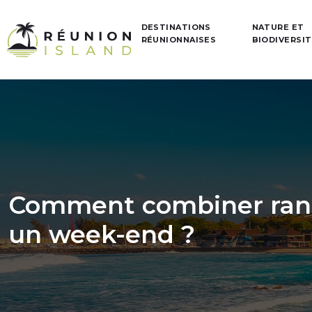
DESTINATIONS
NATURE ET
RÉUNIONNAISES
BIODIVERSI
Comment combiner rando
un week-end ?