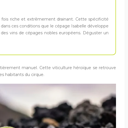
 fois riche et extrêmement drainant. Cette spécificité
st dans ces conditions que le cépage Isabelle développe
nt des vins de cépages nobles européens. Déguster un
ntièrement manuel. Cette viticulture héroïque se retrouve
des habitants du cirque.