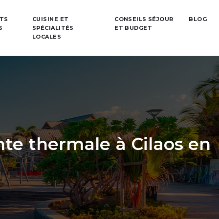
TS
CUISINE ET
CONSEILS SÉJOUR
BLOG
S
SPÉCIALITÉS
ET BUDGET
LOCALES
e thermale à Cilaos en