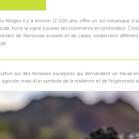
s Neiges il y a environ 12 000 ans, offre un sol volcanique à la
itude, force la vigne à puiser ses nutriments en profondeur. C’e
renant de framboise écrasée et de cassis, totalement différe
age.
 cultivé sur des terrasses escarpées qui demandent un travail e
t agricole, mais d’un symbole de la résilience et de l’ingéniosité 