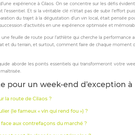
l d’une expérience à Cilaos. On se concentre sur les défis évid
ssentiel. Et si la véritable clé n’était pas de subir l’effort pu
ration du trajet à la dégustation d’un vin local, était pensée po
e succession d’activités en une expérience optimisée et mémorab
st une feuille de route pour l’athlète qui cherche la performance
at et du terrain, et surtout, comment faire de chaque moment de 
uide aborde les points essentiels qui transformeront votre we
maîtrisée.
te pour un week-end d’exception à 
 la route de Cilaos ?
ulier (le fameux « vin qui rend fou ») ?
os face aux contrefaçons du marché ?