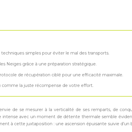
 techniques simples pour éviter le mal des transports.
es Neiges grâce à une préparation stratégique.
tocole de récupération ciblé pour une efficacité maximale.
les) comme la juste récompense de votre effort.
envie de se mesurer à la verticalité de ses remparts, de conquéri
e intense avec un moment de détente thermale semble évident
nnent à cette juxtaposition : une ascension épuisante suivie d’un