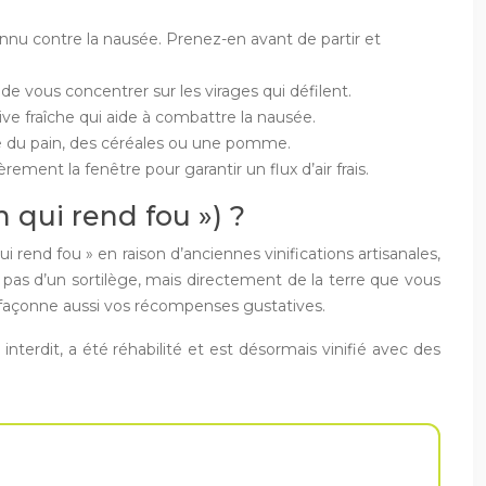
onnu contre la nausée. Prenez-en avant de partir et
 de vous concentrer sur les virages qui défilent.
ve fraîche qui aide à combattre la nausée.
me du pain, des céréales ou une pomme.
ent la fenêtre pour garantir un flux d’air frais.
n qui rend fou ») ?
ui rend fou » en raison d’anciennes vinifications artisanales,
t pas d’un sortilège, mais directement de la terre que vous
s façonne aussi vos récompenses gustatives.
nterdit, a été réhabilité et est désormais vinifié avec des