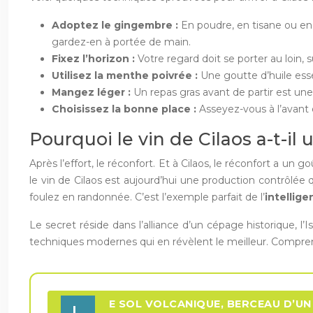
Adoptez le gingembre :
En poudre, en tisane ou en 
gardez-en à portée de main.
Fixez l’horizon :
Votre regard doit se porter au loin, 
Utilisez la menthe poivrée :
Une goutte d’huile esse
Mangez léger :
Un repas gras avant de partir est un
Choisissez la bonne place :
Asseyez-vous à l’avant 
Pourquoi le vin de Cilaos a-t-il 
Après l’effort, le réconfort. Et à Cilaos, le réconfort a un 
le vin de Cilaos est aujourd’hui une production contrôlée 
foulez en randonnée. C’est l’exemple parfait de l’
intellige
Le secret réside dans l’alliance d’un cépage historique, l
techniques modernes qui en révèlent le meilleur. Compre
E SOL VOLCANIQUE, BERCEAU D’U