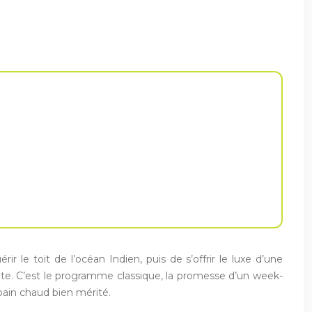
r le toit de l’océan Indien, puis de s’offrir le luxe d’une
e. C’est le programme classique, la promesse d’un week-
 bain chaud bien mérité.