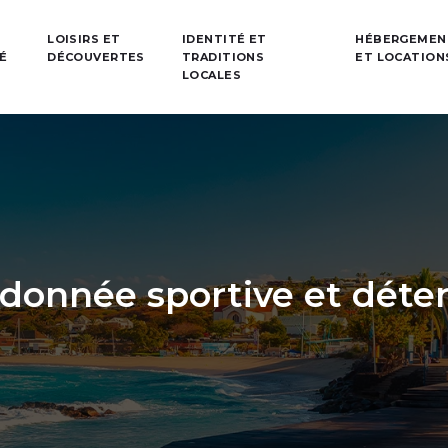
LOISIRS ET
IDENTITÉ ET
HÉBERGEMEN
TÉ
DÉCOUVERTES
TRADITIONS
ET LOCATION
LOCALES
nnée sportive et détent