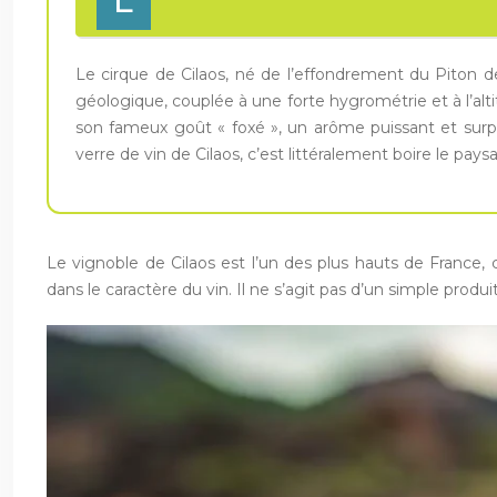
L
Le cirque de Cilaos, né de l’effondrement du Piton de
géologique, couplée à une forte hygrométrie et à l’alt
son fameux goût « foxé », un arôme puissant et surp
verre de vin de Cilaos, c’est littéralement boire le pays
Le vignoble de Cilaos est l’un des plus hauts de France,
dans le caractère du vin. Il ne s’agit pas d’un simple produi