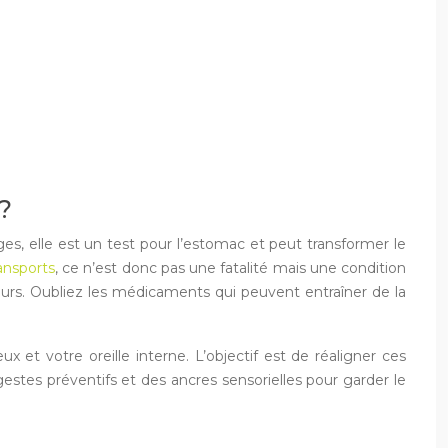
?
es, elle est un test pour l’estomac et peut transformer le
ansports
, ce n’est donc pas une fatalité mais une condition
teurs. Oubliez les médicaments qui peuvent entraîner de la
x et votre oreille interne. L’objectif est de réaligner ces
stes préventifs et des ancres sensorielles pour garder le