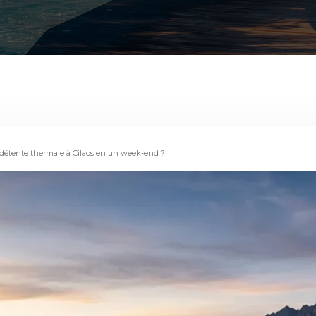
étente thermale à Cilaos en un week-end ?