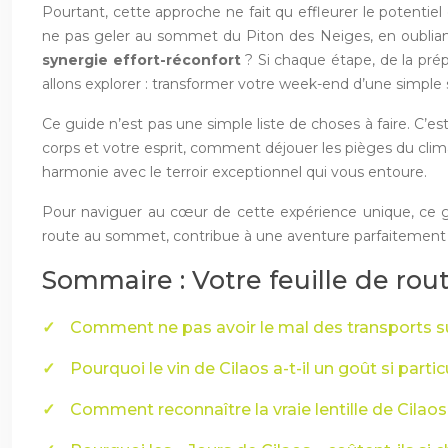
Pourtant, cette approche ne fait qu effleurer le potentie
ne pas geler au sommet du Piton des Neiges, en oubliant l’e
synergie effort-réconfort
? Si chaque étape, de la prépa
allons explorer : transformer votre week-end d’une simpl
Ce guide n’est pas une simple liste de choses à faire. C’e
corps et votre esprit, comment déjouer les pièges du clim
harmonie avec le terroir exceptionnel qui vous entoure.
Pour naviguer au cœur de cette expérience unique, ce g
route au sommet, contribue à une aventure parfaitement 
Sommaire : Votre feuille de rou
Comment ne pas avoir le mal des transports sur
Pourquoi le vin de Cilaos a-t-il un goût si partic
Comment reconnaître la vraie lentille de Cila