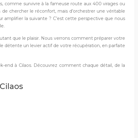
ents, comme survivre à la fameuse route aux 400 virages ou
is de chercher le réconfort, mais d’orchestrer une véritable
ur amplifier la suivante ? C’est cette perspective que nous
le.
 autant que le plaisir. Nous verrons comment préparer votre
détente un levier actif de votre récupération, en parfaite
ek-end à Cilaos. Découvrez comment chaque détail, de la
Cilaos