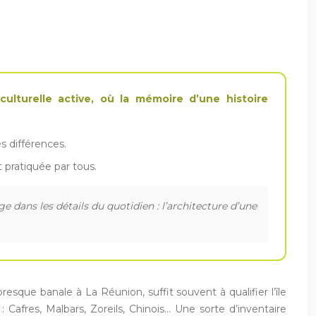
ulturelle active, où la mémoire d’une histoire
s différences.
 pratiquée par tous.
dans les détails du quotidien : l’architecture d’une
que banale à La Réunion, suffit souvent à qualifier l’île
afres, Malbars, Zoreils, Chinois… Une sorte d’inventaire