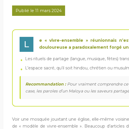
Publié le 11 mars 2024
e « vivre-ensemble » réunionnais n’es
L
douloureuse a paradoxalement forgé un
Les rituels de partage (langue, musique, fêtes) tra
L’espace sacré, qu’il soit hindou, chrétien ou musu
Recommandation :
Pour vraiment comprendre ce mod
case, les paroles d’un Maloya ou les saveurs partagée
Voir une mosquée jouxtant une église, elle-même voisine 
de « modèle de vivre-ensemble ». Beaucoup d’articles dé