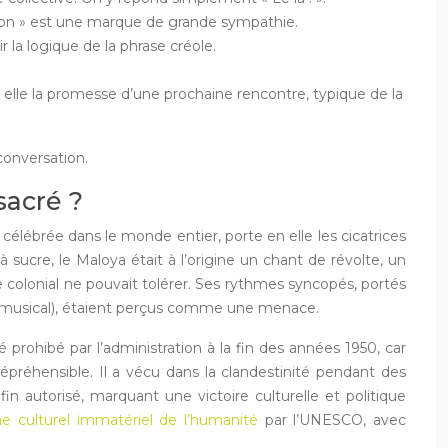
alon » est une marque de grande sympathie.
 la logique de la phrase créole.
en elle la promesse d’une prochaine rencontre, typique de la
conversation.
sacré ?
célébrée dans le monde entier, porte en elle les cicatrices
 sucre, le Maloya était à l’origine un chant de révolte, un
me colonial ne pouvait tolérer. Ses rythmes syncopés, portés
c musical), étaient perçus comme une menace.
 prohibé par l’administration à la fin des années 1950, car
préhensible. Il a vécu dans la clandestinité pendant des
in autorisé, marquant une victoire culturelle et politique
ne culturel immatériel de l’humanité
par l’UNESCO, avec