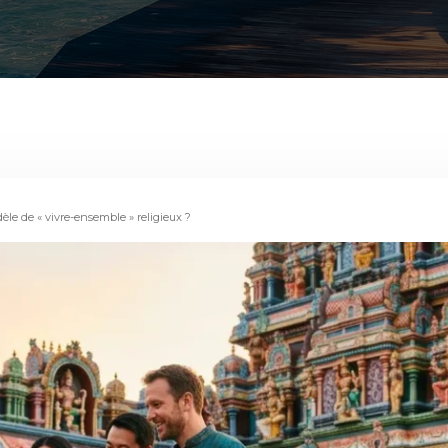
le de « vivre-ensemble » religieux ?