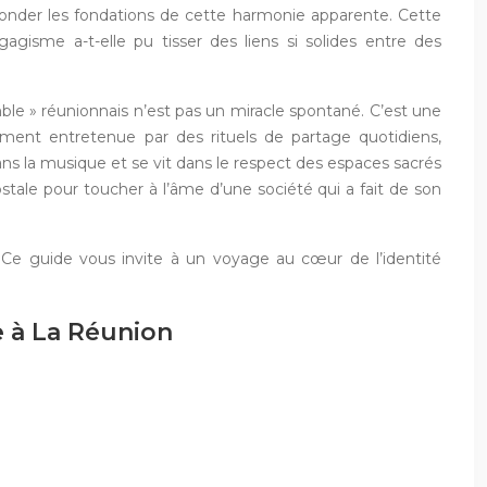
t sonder les fondations de cette harmonie apparente. Cette
agisme a-t-elle pu tisser des liens si solides entre des
mble » réunionnais n’est pas un miracle spontané. C’est une
ement entretenue par des rituels de partage quotidiens,
ans la musique et se vit dans le respect des espaces sacrés
stale pour toucher à l’âme d’une société qui a fait de son
. Ce guide vous invite à un voyage au cœur de l’identité
e à La Réunion