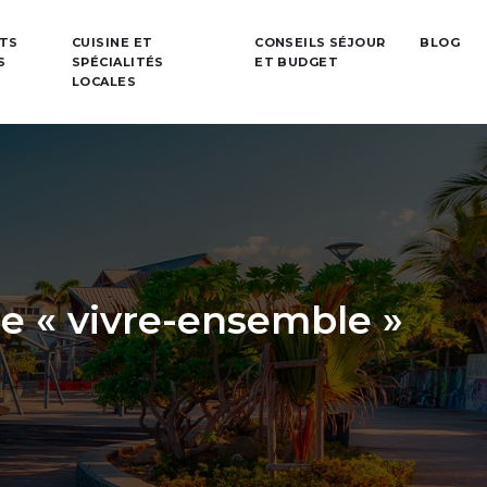
TS
CUISINE ET
CONSEILS SÉJOUR
BLOG
S
SPÉCIALITÉS
ET BUDGET
LOCALES
e « vivre-ensemble »