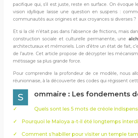
pacifique qui, s’il est juste, reste en surface. On évoqu
vision idyllique laisse une question en suspens : comme
communautés aux origines et aux croyances si diverses ?
Et si la clé n’était pas dans l’absence de frictions, mais
construction sociale et culturelle permanente, une
alc
architecturaux et mémoriels. Loin d’être un état de fait, 
de l’autre. Cet article propose de décrypter les mécanism
métissage sa plus grande force.
Pour comprendre la profondeur de ce modèle, nous allons
réunionnaise, à la découverte des codes qui régissent cett
ommaire : Les fondements de 
S
Quels sont les 5 mots de créole indispensa
Pourquoi le Maloya a-t-il été longtemps interdi
Comment s’habiller pour visiter un temple tamo