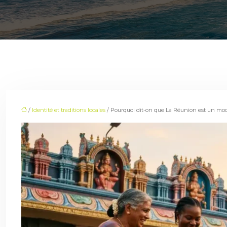
/
Identité et traditions locales
/ Pourquoi dit-on que La Réunion est un modè