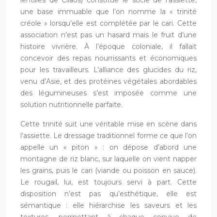
lentilles de Cilaos) constitue le socle de l’assiette,
une base immuable que l’on nomme la « trinité
créole » lorsqu’elle est complétée par le cari. Cette
association n’est pas un hasard mais le fruit d’une
histoire vivrière. À l’époque coloniale, il fallait
concevoir des repas nourrissants et économiques
pour les travailleurs. L’alliance des glucides du riz,
venu d’Asie, et des protéines végétales abordables
des légumineuses s’est imposée comme une
solution nutritionnelle parfaite.
Cette trinité suit une véritable mise en scène dans
l’assiette. Le dressage traditionnel forme ce que l’on
appelle un « piton » : on dépose d’abord une
montagne de riz blanc, sur laquelle on vient napper
les grains, puis le cari (viande ou poisson en sauce).
Le rougail, lui, est toujours servi à part. Cette
disposition n’est pas qu’esthétique, elle est
sémantique : elle hiérarchise les saveurs et les