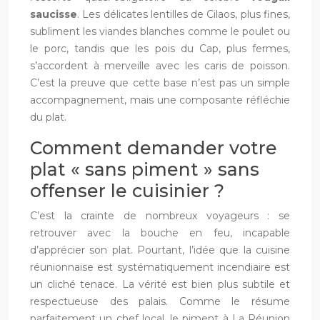
saucisse
. Les délicates lentilles de Cilaos, plus fines,
subliment les viandes blanches comme le poulet ou
le porc, tandis que les pois du Cap, plus fermes,
s’accordent à merveille avec les caris de poisson.
C’est la preuve que cette base n’est pas un simple
accompagnement, mais une composante réfléchie
du plat.
Comment demander votre
plat « sans piment » sans
offenser le cuisinier ?
C’est la crainte de nombreux voyageurs : se
retrouver avec la bouche en feu, incapable
d’apprécier son plat. Pourtant, l’idée que la cuisine
réunionnaise est systématiquement incendiaire est
un cliché tenace. La vérité est bien plus subtile et
respectueuse des palais. Comme le résume
parfaitement un chef local, le piment à La Réunion