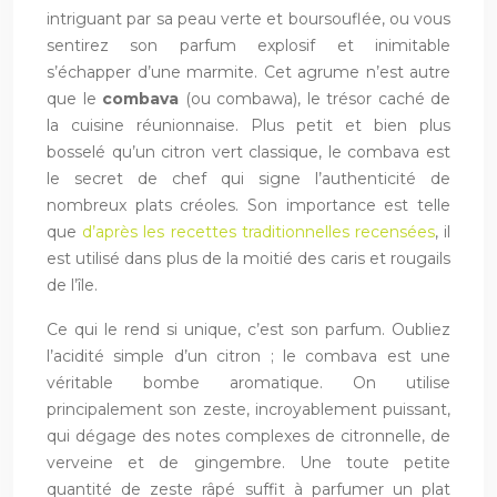
intriguant par sa peau verte et boursouflée, ou vous
sentirez son parfum explosif et inimitable
s’échapper d’une marmite. Cet agrume n’est autre
que le
combava
(ou combawa), le trésor caché de
la cuisine réunionnaise. Plus petit et bien plus
bosselé qu’un citron vert classique, le combava est
le secret de chef qui signe l’authenticité de
nombreux plats créoles. Son importance est telle
que
d’après les recettes traditionnelles recensées
, il
est utilisé dans plus de la moitié des caris et rougails
de l’île.
Ce qui le rend si unique, c’est son parfum. Oubliez
l’acidité simple d’un citron ; le combava est une
véritable bombe aromatique. On utilise
principalement son zeste, incroyablement puissant,
qui dégage des notes complexes de citronnelle, de
verveine et de gingembre. Une toute petite
quantité de zeste râpé suffit à parfumer un plat