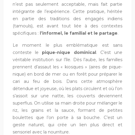
n’est pas seulement acceptable, mais fait partie
intégrante de l’expérience. Cette pratique, héritée
en partie des traditions des engagés indiens
(tamouls), est avant tout liée à des contextes
spécifiques :
l’informel, le familial et le partage
.
Le moment le plus emblématique est sans
conteste le
pique-nique dominical
. C’est une
véritable institution sur l’île. Dès l’aube, les familles
prennent d’assaut les « kiosques » (aires de pique-
nique) en bord de mer ou en forêt pour préparer le
cari au feu de bois. Dans cette atmosphère
détendue et joyeuse, où les plats circulent et où l’on
s’assoit sur une natte, les couverts deviennent
superflus. On utilise sa main droite pour mélanger le
riz, les grains et la sauce, formant de petites
boulettes que l’on porte à sa bouche. C’est un
geste naturel, qui crée un lien plus direct et
sensoriel avec la nourriture.