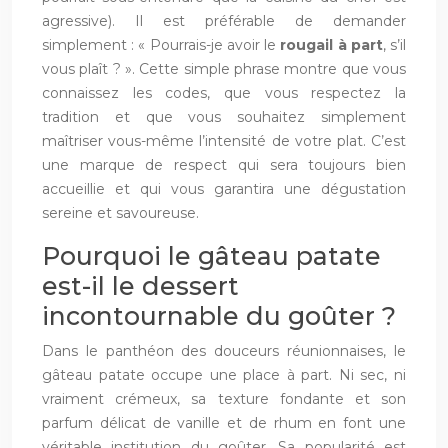
agressive). Il est préférable de demander
simplement : « Pourrais-je avoir le
rougail à part
, s’il
vous plaît ? ». Cette simple phrase montre que vous
connaissez les codes, que vous respectez la
tradition et que vous souhaitez simplement
maîtriser vous-même l’intensité de votre plat. C’est
une marque de respect qui sera toujours bien
accueillie et qui vous garantira une dégustation
sereine et savoureuse.
Pourquoi le gâteau patate
est-il le dessert
incontournable du goûter ?
Dans le panthéon des douceurs réunionnaises, le
gâteau patate occupe une place à part. Ni sec, ni
vraiment crémeux, sa texture fondante et son
parfum délicat de vanille et de rhum en font une
véritable institution du goûter. Sa popularité est