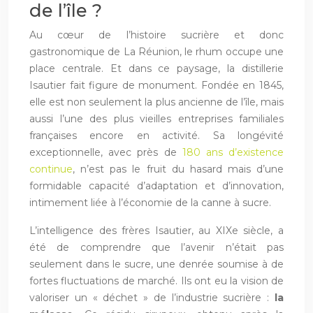
de l’île ?
Au cœur de l’histoire sucrière et donc
gastronomique de La Réunion, le rhum occupe une
place centrale. Et dans ce paysage, la distillerie
Isautier fait figure de monument. Fondée en 1845,
elle est non seulement la plus ancienne de l’île, mais
aussi l’une des plus vieilles entreprises familiales
françaises encore en activité. Sa longévité
exceptionnelle, avec près de
180 ans d’existence
continue
, n’est pas le fruit du hasard mais d’une
formidable capacité d’adaptation et d’innovation,
intimement liée à l’économie de la canne à sucre.
L’intelligence des frères Isautier, au XIXe siècle, a
été de comprendre que l’avenir n’était pas
seulement dans le sucre, une denrée soumise à de
fortes fluctuations de marché. Ils ont eu la vision de
valoriser un « déchet » de l’industrie sucrière :
la