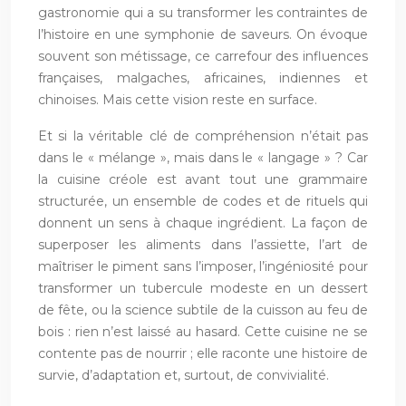
gastronomie qui a su transformer les contraintes de
l’histoire en une symphonie de saveurs. On évoque
souvent son métissage, ce carrefour des influences
françaises, malgaches, africaines, indiennes et
chinoises. Mais cette vision reste en surface.
Et si la véritable clé de compréhension n’était pas
dans le « mélange », mais dans le « langage » ? Car
la cuisine créole est avant tout une grammaire
structurée, un ensemble de codes et de rituels qui
donnent un sens à chaque ingrédient. La façon de
superposer les aliments dans l’assiette, l’art de
maîtriser le piment sans l’imposer, l’ingéniosité pour
transformer un tubercule modeste en un dessert
de fête, ou la science subtile de la cuisson au feu de
bois : rien n’est laissé au hasard. Cette cuisine ne se
contente pas de nourrir ; elle raconte une histoire de
survie, d’adaptation et, surtout, de convivialité.