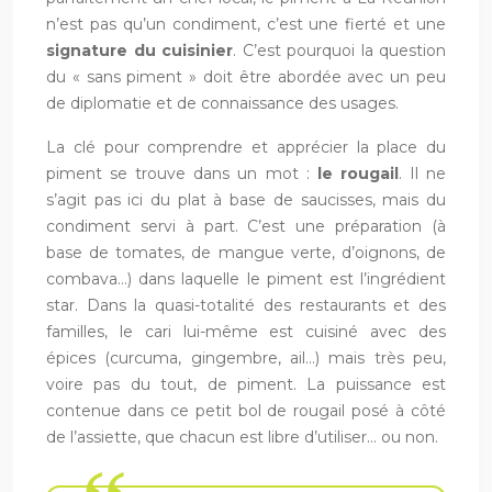
n’est pas qu’un condiment, c’est une fierté et une
signature du cuisinier
. C’est pourquoi la question
du « sans piment » doit être abordée avec un peu
de diplomatie et de connaissance des usages.
La clé pour comprendre et apprécier la place du
piment se trouve dans un mot :
le rougail
. Il ne
s’agit pas ici du plat à base de saucisses, mais du
condiment servi à part. C’est une préparation (à
base de tomates, de mangue verte, d’oignons, de
combava…) dans laquelle le piment est l’ingrédient
star. Dans la quasi-totalité des restaurants et des
familles, le cari lui-même est cuisiné avec des
épices (curcuma, gingembre, ail…) mais très peu,
voire pas du tout, de piment. La puissance est
contenue dans ce petit bol de rougail posé à côté
de l’assiette, que chacun est libre d’utiliser… ou non.