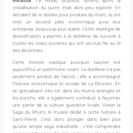
mélasse
. Ce résidu sirupeux, obtenu après la
cristallisation du sucre, était alors peu exploité. En
décidant de le distiller pour produire du rhum, ils ont
créé un second pilier économique pour leur
entreprise, beaucoup plus stable. Cette stratégie de
diversification a permis à la distillerie de survivre à
toutes les crises sucrières qui ont secoué l’île au fil
des décennies.
Cette histoire explique pourquoi Isautier est
aujourd’hui un patrimoine vivant. La distillerie n’a pas
seulement produit de l’alcool ; elle a accompagné
l’histoire économique et sociale de La Réunion. En
se spécialisant très tôt dans les rhums arrangés et
les punchs, elle a également contribué à façonner
une partie de la culture gustative locale. Visiter la
Saga du Rhum, le musée dédié à cette histoire à
Saint-Pierre, c’est donc plonger dans bien plus
qu’une simple saga industrielle ; c’est comprendre