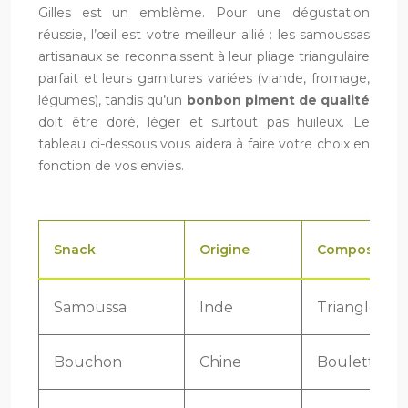
Gilles est un emblème. Pour une dégustation
réussie, l’œil est votre meilleur allié : les samoussas
artisanaux se reconnaissent à leur pliage triangulaire
parfait et leurs garnitures variées (viande, fromage,
légumes), tandis qu’un
bonbon piment de qualité
doit être doré, léger et surtout pas huileux. Le
tableau ci-dessous vous aidera à faire votre choix en
fonction de vos envies.
Snack
Origine
Composition
Samoussa
Inde
Triangle fri
Bouchon
Chine
Boulette va