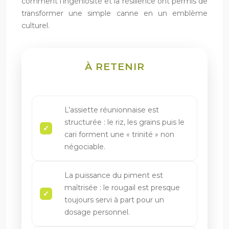
comment l’ingéniosité et la résilience ont permis de
transformer une simple canne en un emblème
culturel.
À RETENIR
L’assiette réunionnaise est
structurée : le riz, les grains puis le
cari forment une « trinité » non
négociable.
La puissance du piment est
maîtrisée : le rougail est presque
toujours servi à part pour un
dosage personnel.