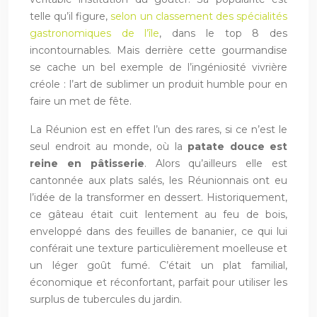
telle qu’il figure,
selon un classement des spécialités
gastronomiques de l’île
, dans le top 8 des
incontournables. Mais derrière cette gourmandise
se cache un bel exemple de l’ingéniosité vivrière
créole : l’art de sublimer un produit humble pour en
faire un met de fête.
La Réunion est en effet l’un des rares, si ce n’est le
seul endroit au monde, où la
patate douce est
reine en pâtisserie
. Alors qu’ailleurs elle est
cantonnée aux plats salés, les Réunionnais ont eu
l’idée de la transformer en dessert. Historiquement,
ce gâteau était cuit lentement au feu de bois,
enveloppé dans des feuilles de bananier, ce qui lui
conférait une texture particulièrement moelleuse et
un léger goût fumé. C’était un plat familial,
économique et réconfortant, parfait pour utiliser les
surplus de tubercules du jardin.