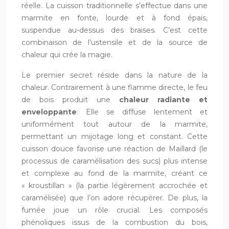
réelle. La cuisson traditionnelle s’effectue dans une
marmite en fonte, lourde et à fond épais,
suspendue au-dessus des braises. C’est cette
combinaison de l’ustensile et de la source de
chaleur qui crée la magie.
Le premier secret réside dans la nature de la
chaleur. Contrairement à une flamme directe, le feu
de bois produit une
chaleur radiante et
enveloppante
. Elle se diffuse lentement et
uniformément tout autour de la marmite,
permettant un mijotage long et constant. Cette
cuisson douce favorise une réaction de Maillard (le
processus de caramélisation des sucs) plus intense
et complexe au fond de la marmite, créant ce
« kroustillan » (la partie légèrement accrochée et
caramélisée) que l’on adore récupérer. De plus, la
fumée joue un rôle crucial. Les composés
phénoliques issus de la combustion du bois,