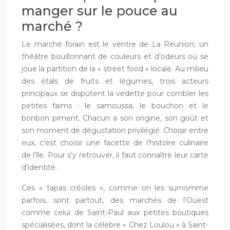
manger sur le pouce au
marché ?
Le marché forain est le ventre de La Réunion, un
théâtre bouillonnant de couleurs et d’odeurs où se
joue la partition de la « street food » locale. Au milieu
des étals de fruits et légumes, trois acteurs
principaux se disputent la vedette pour combler les
petites faims : le samoussa, le bouchon et le
bonbon piment. Chacun a son origine, son goût et
son moment de dégustation privilégié. Choisir entre
eux, c’est choisir une facette de l’histoire culinaire
de l’île. Pour s’y retrouver, il faut connaître leur carte
d’identité.
Ces « tapas créoles », comme on les surnomme
parfois, sont partout, des marchés de l’Ouest
comme celui de Saint-Paul aux petites boutiques
spécialisées, dont la célèbre « Chez Loulou » à Saint-