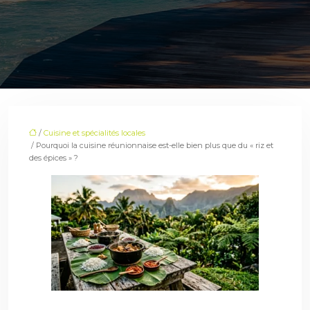
/
Cuisine et spécialités locales
/ Pourquoi la cuisine réunionnaise est-elle bien plus que du « riz et
des épices » ?