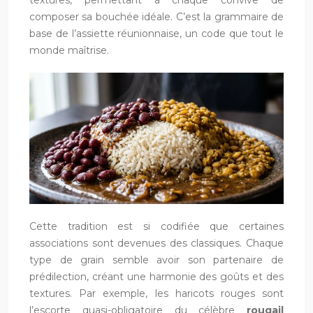
textures, permettant à chaque convive de
composer sa bouchée idéale. C’est la grammaire de
base de l’assiette réunionnaise, un code que tout le
monde maîtrise.
Cette tradition est si codifiée que certaines
associations sont devenues des classiques. Chaque
type de grain semble avoir son partenaire de
prédilection, créant une harmonie des goûts et des
textures. Par exemple, les haricots rouges sont
l’escorte quasi-obligatoire du célèbre
rougail