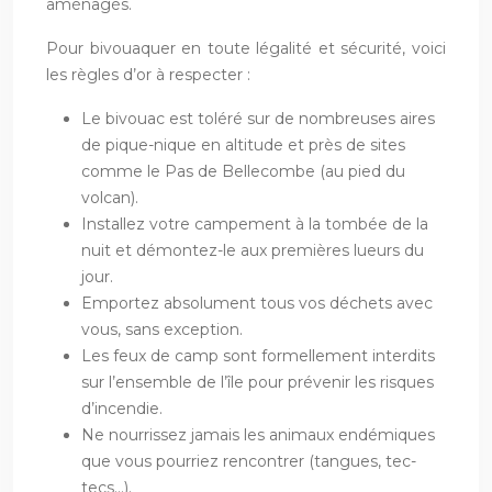
aménagés.
Pour bivouaquer en toute légalité et sécurité, voici
les règles d’or à respecter :
Le bivouac est toléré sur de nombreuses aires
de pique-nique en altitude et près de sites
comme le Pas de Bellecombe (au pied du
volcan).
Installez votre campement à la tombée de la
nuit et démontez-le aux premières lueurs du
jour.
Emportez absolument tous vos déchets avec
vous, sans exception.
Les feux de camp sont formellement interdits
sur l’ensemble de l’île pour prévenir les risques
d’incendie.
Ne nourrissez jamais les animaux endémiques
que vous pourriez rencontrer (tangues, tec-
tecs…).