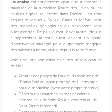
Fournaise
est entièrement gratuit, tout comme la
traversée de la surréaliste Route des Laves, où les
coulées figées se jettent dans l’océan. Les trois
cirques majestueux, Salazie, Cilaos et Mafate, sont
des merveilles géologiques qui s’explorent sans
billet d’entrée. De plus, durant l’hiver austral (de juin
à septembre), la côte ouest devient un poste
d’observation privilégié pour le spectacle magique
des baleines à bosse, visible depuis la terre ferme.
Voici une liste non exhaustive des trésors gratuits
de l’île :
Profiter des plages de l’ouest, du sable noir de
l’Étang-Salé au lagon protégé de l’Hermitage
pour le snorkeling (avec votre propre matériel).
Flâner sur les marchés animés et colorés,
comme celui de Saint-Paul le vendredi ou de
Saint-Pierre le samedi.
Découvrir les cascades et bassins disséminés