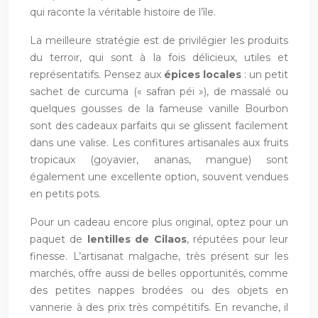
qui raconte la véritable histoire de l’île.
La meilleure stratégie est de privilégier les produits
du terroir, qui sont à la fois délicieux, utiles et
représentatifs. Pensez aux
épices locales
: un petit
sachet de curcuma (« safran péi »), de massalé ou
quelques gousses de la fameuse vanille Bourbon
sont des cadeaux parfaits qui se glissent facilement
dans une valise. Les confitures artisanales aux fruits
tropicaux (goyavier, ananas, mangue) sont
également une excellente option, souvent vendues
en petits pots.
Pour un cadeau encore plus original, optez pour un
paquet de
lentilles de Cilaos
, réputées pour leur
finesse. L’artisanat malgache, très présent sur les
marchés, offre aussi de belles opportunités, comme
des petites nappes brodées ou des objets en
vannerie à des prix très compétitifs. En revanche, il