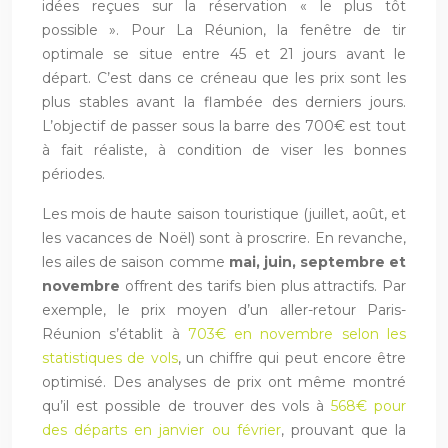
idées reçues sur la réservation « le plus tôt
possible ». Pour La Réunion, la fenêtre de tir
optimale se situe entre 45 et 21 jours avant le
départ. C’est dans ce créneau que les prix sont les
plus stables avant la flambée des derniers jours.
L’objectif de passer sous la barre des 700€ est tout
à fait réaliste, à condition de viser les bonnes
périodes.
Les mois de haute saison touristique (juillet, août, et
les vacances de Noël) sont à proscrire. En revanche,
les ailes de saison comme
mai, juin, septembre et
novembre
offrent des tarifs bien plus attractifs. Par
exemple, le prix moyen d’un aller-retour Paris-
Réunion s’établit à
703€ en novembre selon les
statistiques de vols
, un chiffre qui peut encore être
optimisé. Des analyses de prix ont même montré
qu’il est possible de trouver des vols à
568€ pour
des départs en janvier ou février
, prouvant que la