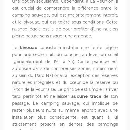
une option séduisante. Cependant, à La Réunion, il
est crucial de comprendre la différence entre le
camping sauvage, qui est majoritairement interdit,
et le bivouac, qui est toléré sous conditions. Cette
nuance légale est la clé pour profiter d’une nuit en
pleine nature sans risquer une amende.
Le
bivouac
consiste à installer une tente légère
pour une seule nuit, du coucher au lever du soleil
(généralement de 19h à 7h). Cette pratique est
autorisée dans de nombreuses zones, notamment
au sein du Parc National, à l’exception des réserves
naturelles intégrales et du cœur de la réserve du
Piton de la Fournaise. Le principe est simple : arriver
tard, partir tôt et ne laisser
aucune trace
de son
passage. Le camping sauvage, qui implique de
rester plusieurs nuits au même endroit avec une
installation plus conséquente, est quant à lui
strictement proscrit en dehors des campings