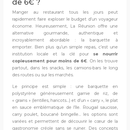
de 6€ ?
Manger au restaurant tous les jours peut
rapidement faire exploser le budget d’un voyageur
économe. Heureusement, La Réunion offre une
alternative gourmande, authentique et
incroyablement abordable : la barquette à
emporter. Bien plus qu’un simple repas, c’est une
institution locale et la clé pour
se nourrir
copieusement pour moins de 6€
. On les trouve
partout, dans les snacks, les camions-bars le long
des routes ou sur les marchés.
Le principe est simple : une barquette en
polystyrène généreusement garnie de riz, de
« grains » (lentilles, haricots…) et d’un « carry », le plat
en sauce emblématique de l’île. Rougail saucisse,
carry poulet, boucané bringelle… les options sont
variées et permettent de découvrir le cœur de la
gastronomie créole sans se ruiner. Des concepts