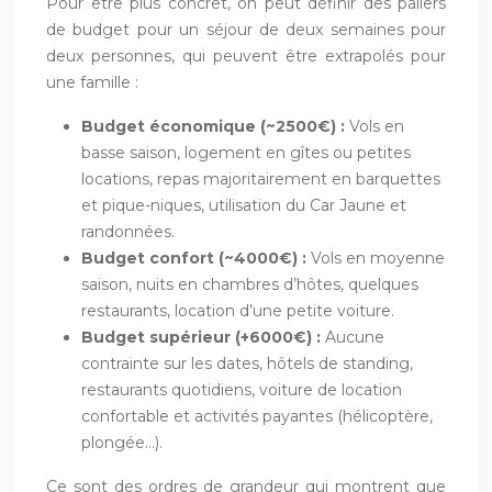
Pour être plus concret, on peut définir des paliers
de budget pour un séjour de deux semaines pour
deux personnes, qui peuvent être extrapolés pour
une famille :
Budget économique (~2500€) :
Vols en
basse saison, logement en gîtes ou petites
locations, repas majoritairement en barquettes
et pique-niques, utilisation du Car Jaune et
randonnées.
Budget confort (~4000€) :
Vols en moyenne
saison, nuits en chambres d’hôtes, quelques
restaurants, location d’une petite voiture.
Budget supérieur (+6000€) :
Aucune
contrainte sur les dates, hôtels de standing,
restaurants quotidiens, voiture de location
confortable et activités payantes (hélicoptère,
plongée…).
Ce sont des ordres de grandeur qui montrent que