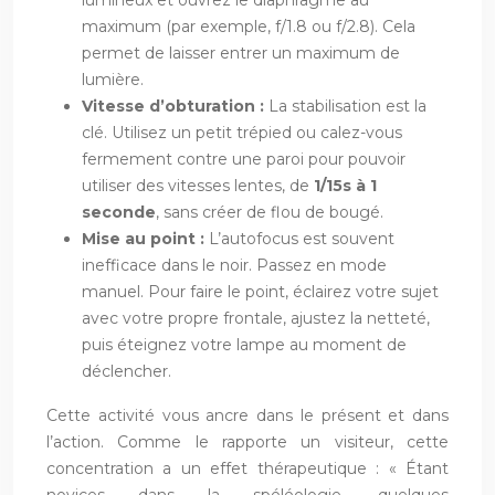
maximum (par exemple, f/1.8 ou f/2.8). Cela
permet de laisser entrer un maximum de
lumière.
Vitesse d’obturation :
La stabilisation est la
clé. Utilisez un petit trépied ou calez-vous
fermement contre une paroi pour pouvoir
utiliser des vitesses lentes, de
1/15s à 1
seconde
, sans créer de flou de bougé.
Mise au point :
L’autofocus est souvent
inefficace dans le noir. Passez en mode
manuel. Pour faire le point, éclairez votre sujet
avec votre propre frontale, ajustez la netteté,
puis éteignez votre lampe au moment de
déclencher.
Cette activité vous ancre dans le présent et dans
l’action. Comme le rapporte un visiteur, cette
concentration a un effet thérapeutique : « Étant
novices dans la spéléologie, quelques