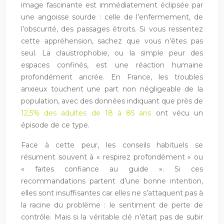
image fascinante est immédiatement éclipsée par
une angoisse sourde : celle de l’enfermement, de
l’obscurité, des passages étroits. Si vous ressentez
cette appréhension, sachez que vous n’êtes pas
seul. La claustrophobie, ou la simple peur des
espaces confinés, est une réaction humaine
profondément ancrée. En France, les troubles
anxieux touchent une part non négligeable de la
population, avec des données indiquant que près de
12,5% des adultes de 18 à 85 ans
ont vécu un
épisode de ce type.
Face à cette peur, les conseils habituels se
résument souvent à « respirez profondément » ou
« faites confiance au guide ». Si ces
recommandations partent d’une bonne intention,
elles sont insuffisantes car elles ne s’attaquent pas à
la racine du problème : le sentiment de perte de
contrôle. Mais si la véritable clé n’était pas de subir