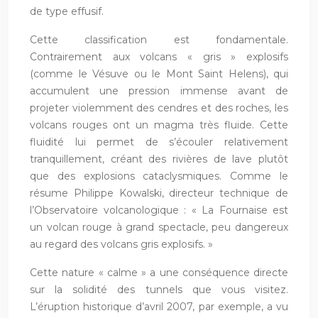
de type effusif.
Cette classification est fondamentale.
Contrairement aux volcans « gris » explosifs
(comme le Vésuve ou le Mont Saint Helens), qui
accumulent une pression immense avant de
projeter violemment des cendres et des roches, les
volcans rouges ont un magma très fluide. Cette
fluidité lui permet de s’écouler relativement
tranquillement, créant des rivières de lave plutôt
que des explosions cataclysmiques. Comme le
résume Philippe Kowalski, directeur technique de
l’Observatoire volcanologique : « La Fournaise est
un volcan rouge à grand spectacle, peu dangereux
au regard des volcans gris explosifs. »
Cette nature « calme » a une conséquence directe
sur la solidité des tunnels que vous visitez.
L’éruption historique d’avril 2007, par exemple, a vu