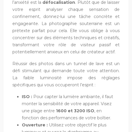
l’anxiété est la
défocalisation
. Plutôt que de laisser
votre esprit analyser chaque sensation de
confinement, donnez-lui une tâche concrète et
engageante. La photographie souterraine est un
prétexte parfait pour cela. Elle vous oblige à vous
concentrer sur des éléments techniques et créatifs,
transformant votre rôle de visiteur passif et
potentiellement anxieux en celui de créateur actif.
Réussir des photos dans un tunnel de lave est un
défi stimulant qui demande toute votre attention.
La faible luminosité impose des réglages
spécifiques qui vous occuperont l’esprit :
ISO :
Pour capter la lumière ambiante, il faut
monter la sensibilité de votre appareil. Visez
une plage entre
1600 et 3200 ISO
, en
fonction des performances de votre boîtier.
Ouverture :
Utilisez votre objectif le plus
lumineux et ouvrez le diaphragme au