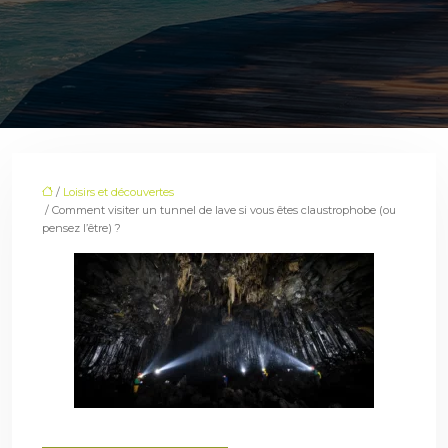
/
Loisirs et découvertes
/ Comment visiter un tunnel de lave si vous êtes claustrophobe (ou
pensez l’être) ?