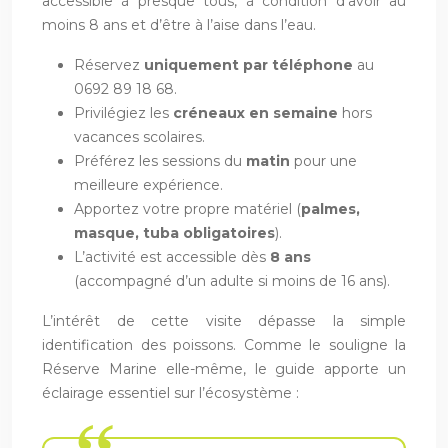
accessible à presque tous, à condition d’avoir au
moins 8 ans et d’être à l’aise dans l’eau.
Réservez
uniquement par téléphone
au
0692 89 18 68.
Privilégiez les
créneaux en semaine
hors
vacances scolaires.
Préférez les sessions du
matin
pour une
meilleure expérience.
Apportez votre propre matériel (
palmes,
masque, tuba obligatoires
).
L’activité est accessible dès
8 ans
(accompagné d’un adulte si moins de 16 ans).
L’intérêt de cette visite dépasse la simple
identification des poissons. Comme le souligne la
Réserve Marine elle-même, le guide apporte un
éclairage essentiel sur l’écosystème :