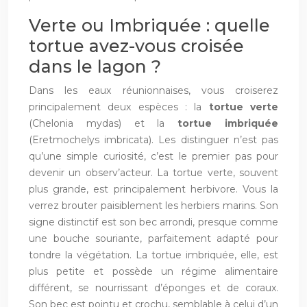
Verte ou Imbriquée : quelle
tortue avez-vous croisée
dans le lagon ?
Dans les eaux réunionnaises, vous croiserez
principalement deux espèces : la
tortue verte
(Chelonia mydas) et la
tortue imbriquée
(Eretmochelys imbricata). Les distinguer n’est pas
qu’une simple curiosité, c’est le premier pas pour
devenir un observ’acteur. La tortue verte, souvent
plus grande, est principalement herbivore. Vous la
verrez brouter paisiblement les herbiers marins. Son
signe distinctif est son bec arrondi, presque comme
une bouche souriante, parfaitement adapté pour
tondre la végétation. La tortue imbriquée, elle, est
plus petite et possède un régime alimentaire
différent, se nourrissant d’éponges et de coraux.
Son bec est pointu et crochu, semblable à celui d’un