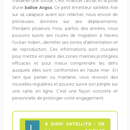
Parrainer une tortue, c’est financer l’achat et la pose
d’une
balise Argos
. Ce petit émetteur satellite, fixé
sur sa carapace avant son relâcher, nous envoie de
précieuses données sur ses déplacements.
Pendant plusieurs mois, parfois des années, nous
pouvons suivre ses routes de migration à travers
l’océan Indien, identifier ses zones d’alimentation et
de reproduction. Ces informations sont cruciales
pour mettre en place des zones marines protégées
efficaces et pour mieux comprendre les défis
auxquels elles sont confrontées en haute mer. En
tant que parrain ou marraine, vous recevez des
nouvelles régulières et pouvez suivre son périple sur
une carte en ligne. C’est une façon concrète et
personnelle de prolonger votre engagement.
E SUIVI SATELLITE : DE
L