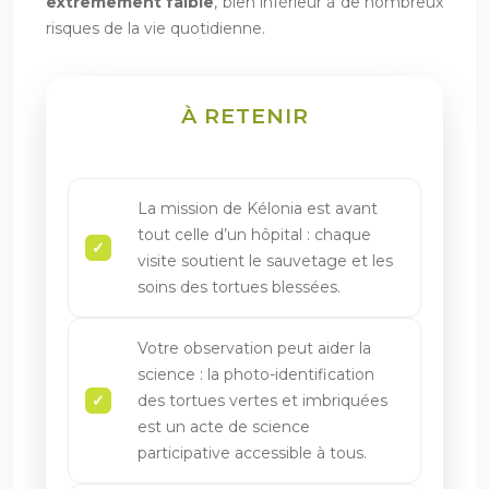
extrêmement faible
, bien inférieur à de nombreux
risques de la vie quotidienne.
À RETENIR
La mission de Kélonia est avant
tout celle d’un hôpital : chaque
visite soutient le sauvetage et les
soins des tortues blessées.
Votre observation peut aider la
science : la photo-identification
des tortues vertes et imbriquées
est un acte de science
participative accessible à tous.