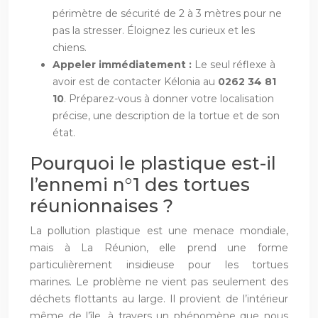
périmètre de sécurité de 2 à 3 mètres pour ne
pas la stresser. Éloignez les curieux et les
chiens.
Appeler immédiatement :
Le seul réflexe à
avoir est de contacter Kélonia au
0262 34 81
10
. Préparez-vous à donner votre localisation
précise, une description de la tortue et de son
état.
Pourquoi le plastique est-il
l’ennemi n°1 des tortues
réunionnaises ?
La pollution plastique est une menace mondiale,
mais à La Réunion, elle prend une forme
particulièrement insidieuse pour les tortues
marines. Le problème ne vient pas seulement des
déchets flottants au large. Il provient de l’intérieur
même de l’île, à travers un phénomène que nous