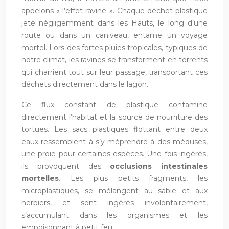
appelons « l’effet ravine ». Chaque déchet plastique
jeté négligemment dans les Hauts, le long d’une
route ou dans un caniveau, entame un voyage
mortel. Lors des fortes pluies tropicales, typiques de
notre climat, les ravines se transforment en torrents
qui charrient tout sur leur passage, transportant ces
déchets directement dans le lagon.
Ce flux constant de plastique contamine
directement l’habitat et la source de nourriture des
tortues. Les sacs plastiques flottant entre deux
eaux ressemblent à s’y méprendre à des méduses,
une proie pour certaines espèces. Une fois ingérés,
ils provoquent des
occlusions intestinales
mortelles
. Les plus petits fragments, les
microplastiques, se mélangent au sable et aux
herbiers, et sont ingérés involontairement,
s’accumulant dans les organismes et les
empoisonnant à petit feu.