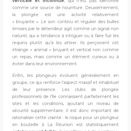
verticale et inconnue
, qui n’est pas identifiée
comme une source de nourriture. Deuxièmement,
la plongée est une activité relativement
« bruyante ». Le son continu et régulier des bulles
émises par le détendeur agit comme un signal non
naturel, qui a tendance à intriguer ou à faire fuir les
requins plutôt qu’à les attirer. Ils perçoivent cet
étrange « animal » bruyant et vertical non comme
un repas, mais comme un élément curieux ou à
éviter dans leur environnement.
Enfin, les plongeurs évoluent généralement en
groupe, ce qui renforce l’aspect massif et inhabituel
de leur présence. Les clubs de plongée
professionnels de l’île connaissent parfaitement les
sites et les conditions, ajoutant un niveau de
sécurité supplémentaire. Il est donc important de
rationaliser cette crainte : le risque pour un plongeur
en bouteille à La Réunion est statistiquement