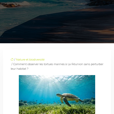
/
Nature et biodiversité
/ Comment observer les tortues marines à La Réunion sans perturber
leur habitat ?